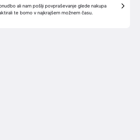
onudbo ali nam pošlji povpraševanje glede nakupa
ktirali te bomo v najkrajšem možnem času.