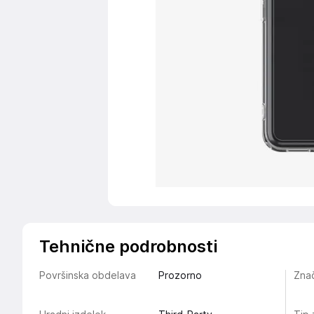
Tehnične podrobnosti
Površinska obdelava
Prozorno
Znač