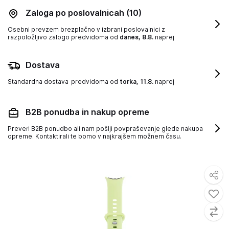
Zaloga po poslovalnicah
(10)
Osebni prevzem brezplačno v izbrani poslovalnici z
razpoložljivo zalogo
predvidoma od
danes, 8.8.
naprej
Dostava
Standardna dostava
predvidoma od
torka, 11.8.
naprej
B2B ponudba in nakup opreme
Preveri B2B ponudbo ali nam pošlji povpraševanje glede nakupa
opreme. Kontaktirali te bomo v najkrajšem možnem času.