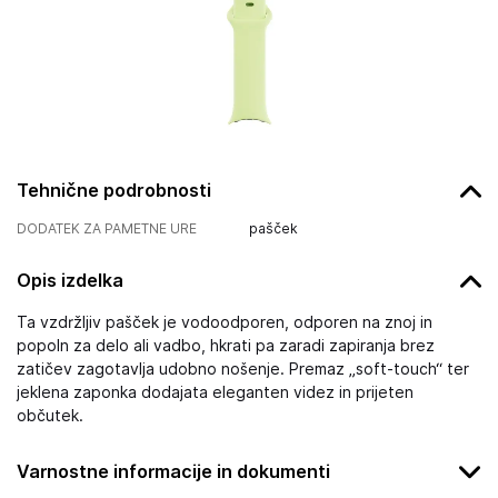
Tehnične podrobnosti
DODATEK ZA PAMETNE URE
pašček
Opis izdelka
Ta vzdržljiv pašček je vodoodporen, odporen na znoj in
popoln za delo ali vadbo, hkrati pa zaradi zapiranja brez
zatičev zagotavlja udobno nošenje. Premaz „soft-touch“ ter
jeklena zaponka dodajata eleganten videz in prijeten
občutek.
Varnostne informacije in dokumenti