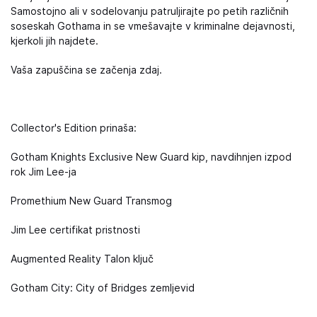
Samostojno ali v sodelovanju patruljirajte po petih različnih
soseskah Gothama in se vmešavajte v kriminalne dejavnosti,
kjerkoli jih najdete.
Vaša zapuščina se začenja zdaj.
Collector's Edition prinaša:
Gotham Knights Exclusive New Guard kip, navdihnjen izpod
rok Jim Lee-ja
Promethium New Guard Transmog
Jim Lee certifikat pristnosti
Augmented Reality Talon ključ
Gotham City: City of Bridges zemljevid