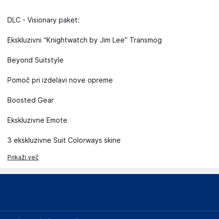
DLC - Visionary paket:
Ekskluzivni “Knightwatch by Jim Lee” Transmog
Beyond Suitstyle
Pomoč pri izdelavi nove opreme
Boosted Gear
Ekskluzivne Emote
3 ekskluzivne Suit Colorways skine
Prikaži več