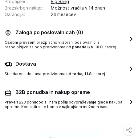
Prodajalec
:
Big Bang
Brezskrben nakup
:
Možnost vračila v 14 dneh
Garancija
:
24 mesecev
Zaloga po poslovalnicah
(0)
Osebni prevzem brezplačno v izbrani poslovalnici z
razpoložljivo zalogo
predvidoma od
ponedeljka, 10.8.
naprej
Dostava
Standardna dostava
predvidoma od
torka, 11.8.
naprej
B2B ponudba in nakup opreme
Preveri B2B ponudbo ali nam pošlji povpraševanje glede nakupa
opreme. Kontaktirali te bomo v najkrajšem možnem času.