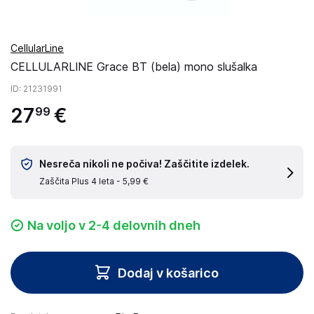
CellularLine
CELLULARLINE Grace BT (bela) mono slušalka
ID
: 21231991
27
€
99
Nesreča nikoli ne počiva! Zaščitite izdelek.
Zaščita Plus 4 leta -
5,99 €
Na voljo v 2-4 delovnih dneh
Dodaj v košarico