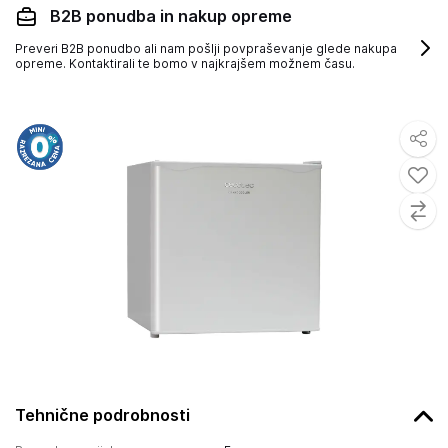
B2B ponudba in nakup opreme
Preveri B2B ponudbo ali nam pošlji povpraševanje glede nakupa
opreme. Kontaktirali te bomo v najkrajšem možnem času.
Tehnične podrobnosti