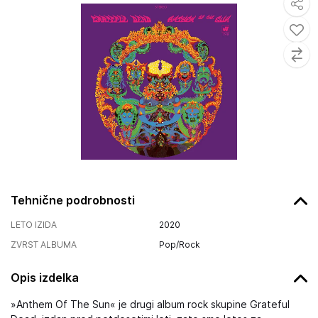
Tehnične podrobnosti
LETO IZIDA
2020
ZVRST ALBUMA
Pop/Rock
Opis izdelka
»Anthem Of The Sun« je drugi album rock skupine Grateful