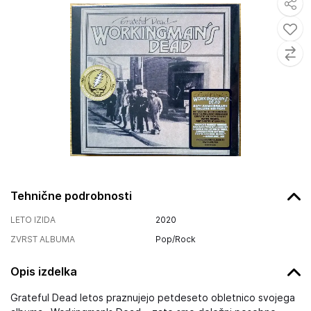
Tehnične podrobnosti
LETO IZIDA
2020
ZVRST ALBUMA
Pop/Rock
Opis izdelka
Grateful Dead letos praznujejo petdeseto obletnico svojega