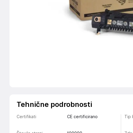
Tehnične podrobnosti
Certifikati
CE certificirano
Tip 