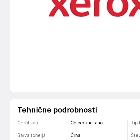
Tehnične podrobnosti
Certifikati
CE certificirano
Tip 
Barva tonerja
Črna
Štev