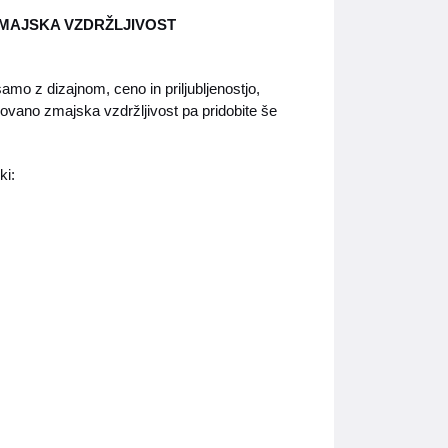
ZMAJSKA VZDRŽLJIVOST
mo z dizajnom, ceno in priljubljenostjo,
enovano zmajska vzdržljivost pa pridobite še
ki: