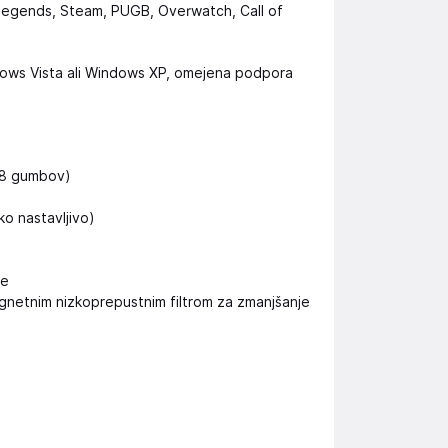
 legends, Steam, PUGB, Overwatch, Call of
ws Vista ali Windows XP, omejena podpora
j 8 gumbov)
o nastavljivo)
be
magnetnim nizkoprepustnim filtrom za zmanjšanje