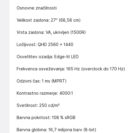
Osnovne značilnosti
Velikost zaslona: 27" (68,58 cm)
Vrsta zaslona: VA, ukrivljen (1500R)
Ločljivost: QHD 2560 × 1440
Osvetlitev ozadja: Edge-lit LED
Frekvenca osveževanja: 165 Hz (overclock do 170 Hz)
Odzivni čas: 1 ms (MPRT)
Kontrastno razmerje: 4000:1
Svetilnost: 250 cd/m²
Barvna pokritost: 108 % sRGB
Barvna globina: 16,7 milijona barv (8-bit)