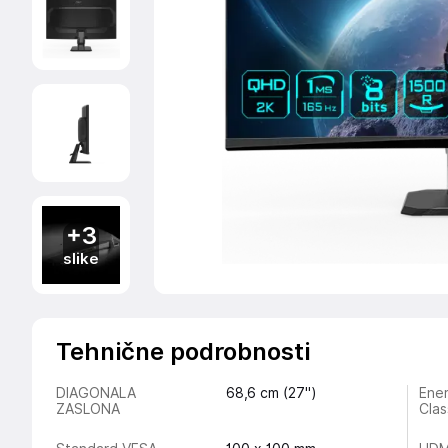
+3
slike
Tehnične podrobnosti
DIAGONALA
68,6 cm (27")
Ener
ZASLONA
Clas