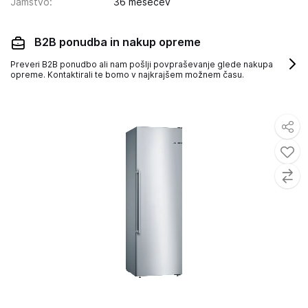
Jamstvo
:
36 mesecev
B2B ponudba in nakup opreme
Preveri B2B ponudbo ali nam pošlji povpraševanje glede nakupa
opreme. Kontaktirali te bomo v najkrajšem možnem času.