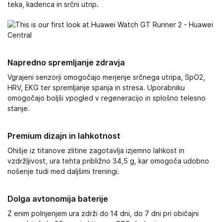
teka, kadenca in srčni utrip.
Napredno spremljanje zdravja
Vgrajeni senzorji omogočajo merjenje srčnega utripa, SpO2,
HRV, EKG ter spremljanje spanja in stresa. Uporabniku
omogočajo boljši vpogled v regeneracijo in splošno telesno
stanje.
Premium dizajn in lahkotnost
Ohišje iz titanove zlitine zagotavlja izjemno lahkost in
vzdržljivost, ura tehta približno 34,5 g, kar omogoča udobno
nošenje tudi med daljšimi treningi.
Dolga avtonomija baterije
Z enim polnjenjem ura zdrži do 14 dni, do 7 dni pri običajni