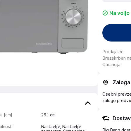
Na voljo
Prodajalec
:
Brezskrben n
Garancija
:
Zaloga
Osebni prevzem
zalogo
predv
na [cm]
26.1
cm
Dostav
ilnosti
Nastavljiv, Nastavljiv
Big Bang dost