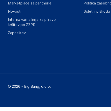
Marketplace za partnerje
Politika zasebno
Novosti
Spletni piškotki
Interna varna linija za prijavo
kršitev po ZZPRI
Zaposlitev
© 2026 - Big Bang, d.o.o.