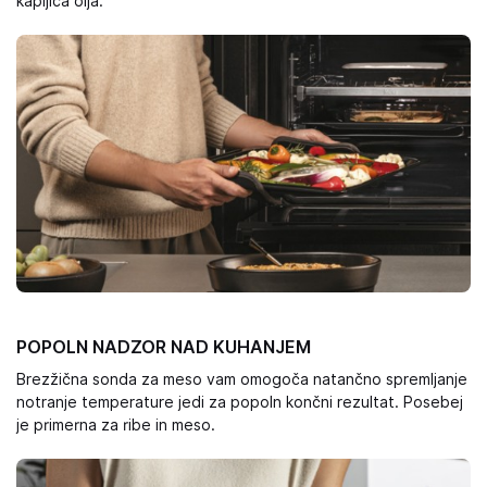
kapljica olja.
POPOLN NADZOR NAD KUHANJEM
Brezžična sonda za meso vam omogoča natančno spremljanje
notranje temperature jedi za popoln končni rezultat. Posebej
je primerna za ribe in meso.