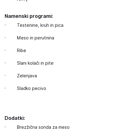
Namenski programi:
· Testenine, kruh in pica
· Meso in perutnina
· Ribe
· Slani kolači in pite
· Zelenjava
· Sladko pecivo
Dodatki:
· Brezžična sonda za meso