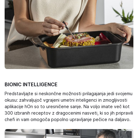
BIONIC INTELLIGENCE
Predstavljajte si neskončne možnosti prilagajanja jedi svojemu
okusu: zahvaljujoč vgrajeni umetni inteligenci in zmogljivosti
aplikacije hOn so to uresničene sanje. Na voljo imate več kot
300 izbranih receptov z dragocenimi nasveti, ki so jih pripravili
chefi in vam omogoča popolno upravljanje pečice na daljavo.