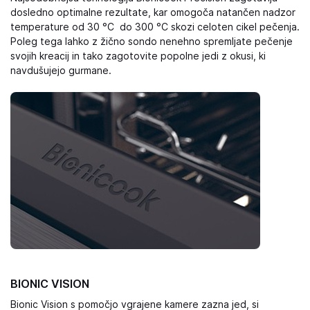
dosledno optimalne rezultate, kar omogoča natančen nadzor
temperature od 30 °C do 300 °C skozi celoten cikel pečenja.
Poleg tega lahko z žično sondo nenehno spremljate pečenje
svojih kreacij in tako zagotovite popolne jedi z okusi, ki
navdušujejo gurmane.
BIONIC VISION
Bionic Vision s pomočjo vgrajene kamere zazna jed, si