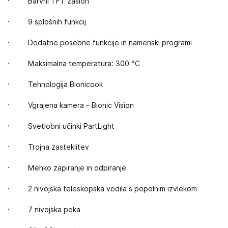
· Barvni TFT zaslon
· 9 splošnih funkcij
· Dodatne posebne funkcije in namenski programi
· Maksimalna temperatura: 300 °C
· Tehnologija Bionicook
· Vgrajena kamera – Bionic Vision
· Svetlobni učinki PartLight
· Trojna zasteklitev
· Mehko zapiranje in odpiranje
· 2 nivojska teleskopska vodila s popolnim izvlekom
· 7 nivojska peka