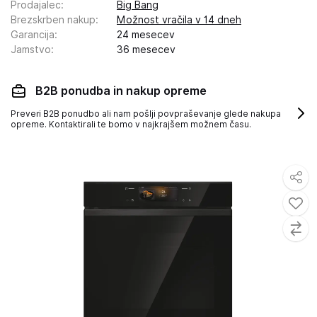
Prodajalec
:
Big Bang
Brezskrben nakup
:
Možnost vračila v 14 dneh
Garancija
:
24 mesecev
Jamstvo
:
36 mesecev
B2B ponudba in nakup opreme
Preveri B2B ponudbo ali nam pošlji povpraševanje glede nakupa
opreme. Kontaktirali te bomo v najkrajšem možnem času.