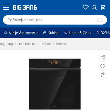
Akcije & promocije
Kuhinje
Home & Cook
B2B
Big Bang
Bela tehnika
Pečice
Pečice