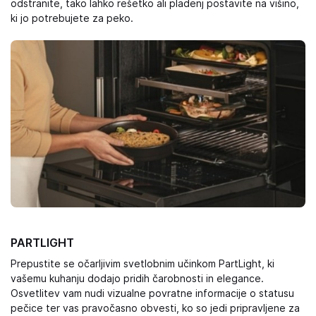
odstranite, tako lahko rešetko ali pladenj postavite na višino,
ki jo potrebujete za peko.
PARTLIGHT
Prepustite se očarljivim svetlobnim učinkom PartLight, ki
vašemu kuhanju dodajo pridih čarobnosti in elegance.
Osvetlitev vam nudi vizualne povratne informacije o statusu
pečice ter vas pravočasno obvesti, ko so jedi pripravljene za