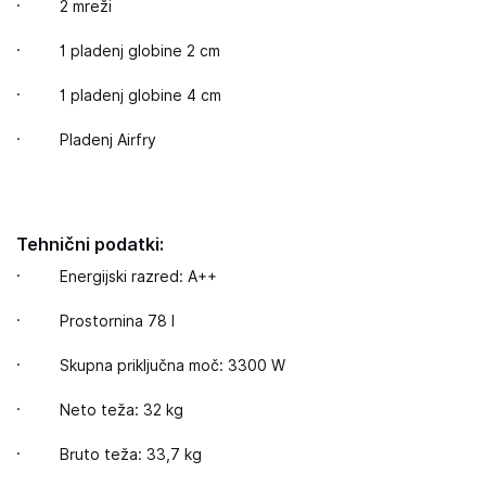
· 2 mreži
· 1 pladenj globine 2 cm
· 1 pladenj globine 4 cm
· Pladenj Airfry
Tehnični podatki:
· Energijski razred: A++
· Prostornina 78 l
· Skupna priključna moč: 3300 W
· Neto teža: 32 kg
· Bruto teža: 33,7 kg