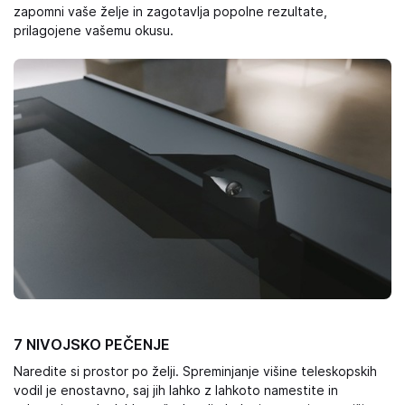
zapomni vaše želje in zagotavlja popolne rezultate,
prilagojene vašemu okusu.
7 NIVOJSKO PEČENJE
Naredite si prostor po želji. Spreminjanje višine teleskopskih
vodil je enostavno, saj jih lahko z lahkoto namestite in