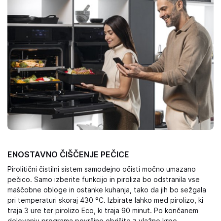
ENOSTAVNO ČIŠČENJE PEČICE
Pirolitični čistilni sistem samodejno očisti močno umazano
pečico. Samo izberite funkcijo in piroliza bo odstranila vse
maščobne obloge in ostanke kuhanja, tako da jih bo sežgala
pri temperaturi skoraj 430 °C. Izbirate lahko med pirolizo, ki
traja 3 ure ter pirolizo Eco, ki traja 90 minut. Po končanem