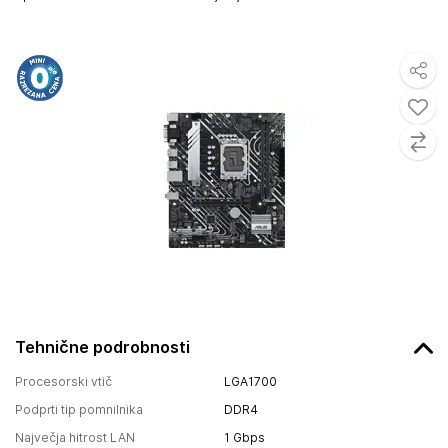
Tehnične podrobnosti
Procesorski vtič
LGA1700
Podprti tip pomnilnika
DDR4
Največja hitrost LAN
1 Gbps