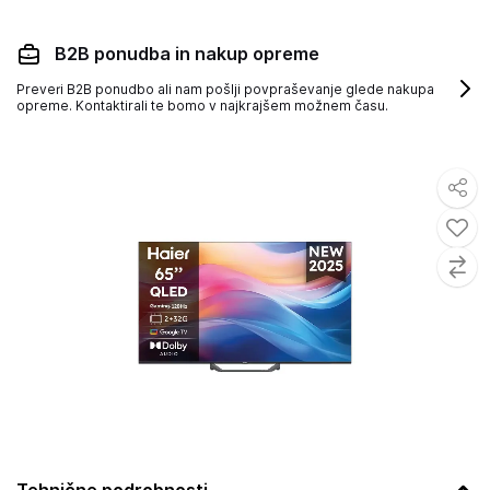
B2B ponudba in nakup opreme
Preveri B2B ponudbo ali nam pošlji povpraševanje glede nakupa
opreme. Kontaktirali te bomo v najkrajšem možnem času.