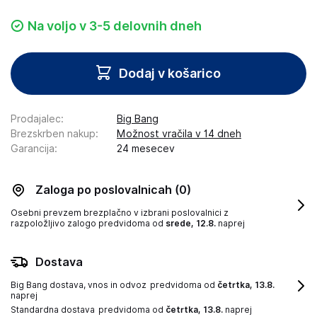
Na voljo v 3-5 delovnih dneh
Dodaj v košarico
Prodajalec
:
Big Bang
Brezskrben nakup
:
Možnost vračila v 14 dneh
Garancija
:
24 mesecev
Zaloga po poslovalnicah
(0)
Osebni prevzem brezplačno v izbrani poslovalnici z
razpoložljivo zalogo
predvidoma od
srede, 12.8.
naprej
Dostava
Big Bang dostava, vnos in odvoz
predvidoma od
četrtka, 13.8.
naprej
Standardna dostava
predvidoma od
četrtka, 13.8.
naprej