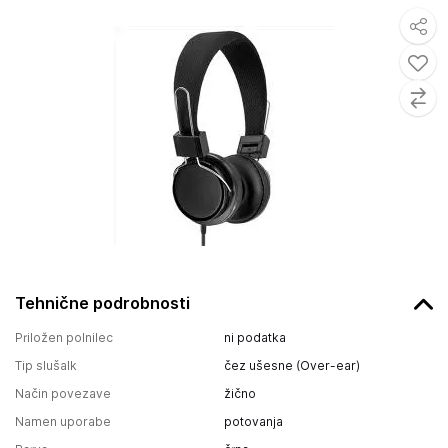
Tehnične podrobnosti
Priložen polnilec
ni podatka
Tip slušalk
čez ušesne (Over-ear)
Način povezave
žično
Namen uporabe
potovanja