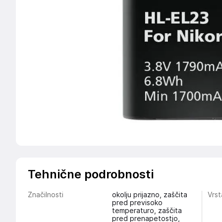
Tehnične podrobnosti
Značilnosti
okolju prijazno, zaščita
Vrst
pred previsoko
temperaturo, zaščita
pred prenapetostjo,