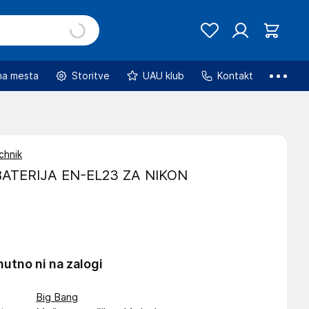
na mesta
Storitve
UAU klub
Kontakt
chnik
ATERIJA EN-EL23 ZA NIKON
nutno ni na zalogi
Big Bang