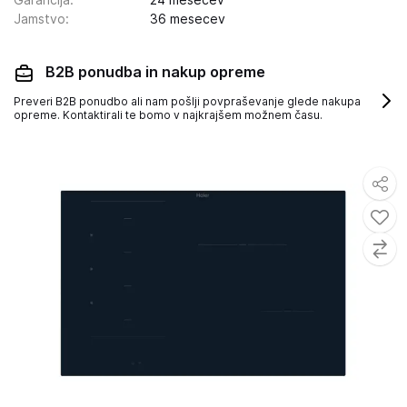
Garancija
:
24 mesecev
Jamstvo
:
36 mesecev
B2B ponudba in nakup opreme
Preveri B2B ponudbo ali nam pošlji povpraševanje glede nakupa
opreme. Kontaktirali te bomo v najkrajšem možnem času.