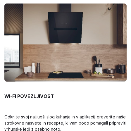
WI-FI POVEZLJIVOST
Odkrijte svoj najljubši slog kuhanja in v aplikaciji preverite naše
strokovne nasvete in recepte, ki vam bodo pomagali pripraviti
vrhunske jedi z osebno noto.