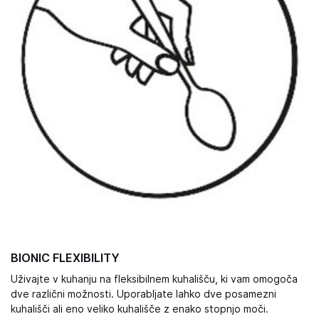
BIONIC FLEXIBILITY
Uživajte v kuhanju na fleksibilnem kuhališču, ki vam omogoča
dve različni možnosti. Uporabljate lahko dve posamezni
kuhališči ali eno veliko kuhališče z enako stopnjo moči.