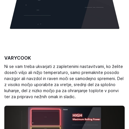
VARYCOOK
Ni se vam treba ukvarjati z zapletenimi nastavitvami, ko želite
doseči višjo ali nižjo temperaturo, samo premaknite posodo
navzgor ali navzdol in raven moči se samodejno spremeni. Del
z visoko močjo uporabite za vretje, srednji del za splošno
kuhanje, del z nizko močjo pa za ohranjanje toplote v ponvi
ter za pripravo nežnih omak in sladic.