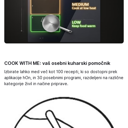
COOK WITH ME: vaš osebni kuharski pomočnik
Izbirate lahko med več kot 100 recepti, ki so dostopni prek
aplikacije hOn, in 30 posebnimi programi, razdeljeni na različne
kategorije živil in načine priprave.