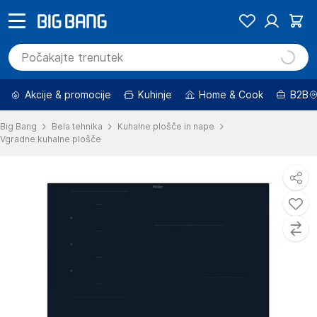
Akcije & promocije
Kuhinje
Home & Cook
B2B
Big Bang
Bela tehnika
Kuhalne plošče in nape
Vgradne kuhalne plošče