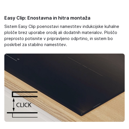
Easy Clip: Enostavna in hitra montaža
Sistem Easy Clip poenostavi namestitev indukcijske kuhalne
plošče brez uporabe orodij ali dodatnih materialov. Ploščo
preprosto potisnite v pripravljeno odprtino, in sistem bo
poskrbel za stabilno namestitev.