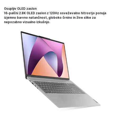
Osupljiv OLED zaslon
16-palčni 2.8K OLED zaslon z 120Hz osveževalno hitrostjo ponuja
izjemno barvno natančnost, globoko črnino in žive slike za
nepozabno vizualno izkušnjo.