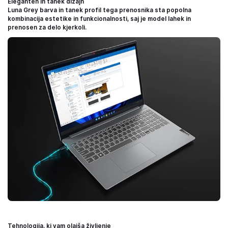
Eleganten in tanek dizajn
Luna Grey barva in tanek profil tega prenosnika sta popolna
kombinacija estetike in funkcionalnosti, saj je model lahek in
prenosen za delo kjerkoli.
Tehnologija, ki vam olajša življenje