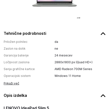
Tehnične podrobnosti
Priložen polnilec
da
Zaslon na dotik
ne
Garancija baterije
24 mesecev
Ločljivost zaslona
2880x1800 px (Quad HD+)
Serija grafične kartice
AMD Radeon 700M Series
Operacijski sistem
Windows 11 Home
Prikaži več
Opis izdelka
LENOVO IdeaPad Slim 5