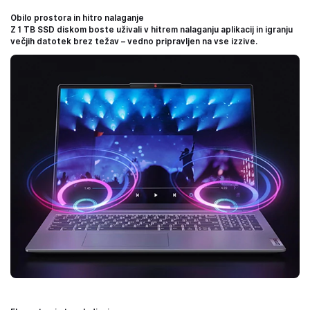
Obilo prostora in hitro nalaganje
Z 1 TB SSD diskom boste uživali v hitrem nalaganju aplikacij in igranju
večjih datotek brez težav – vedno pripravljen na vse izzive.