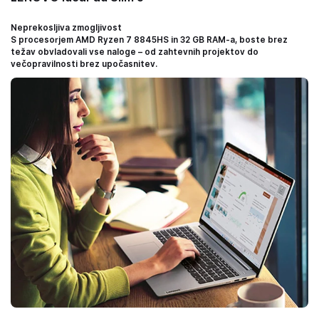
Neprekosljiva zmogljivost
S procesorjem AMD Ryzen 7 8845HS in 32 GB RAM-a, boste brez
težav obvladovali vse naloge – od zahtevnih projektov do
večopravilnosti brez upočasnitev.