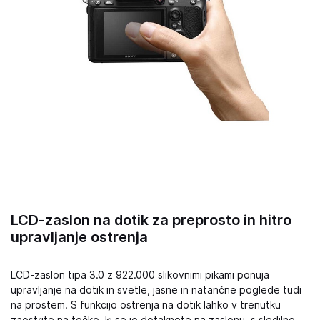
LCD-zaslon na dotik za preprosto in hitro
upravljanje ostrenja
LCD-zaslon tipa 3.0 z 922.000 slikovnimi pikami ponuja
upravljanje na dotik in svetle, jasne in natančne poglede tudi
na prostem. S funkcijo ostrenja na dotik lahko v trenutku