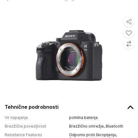
Tehnične podrobnosti
Vir napajanja
polnilna baterija
Brezžična povezljivost
Brezžično omrežje, Bluetooth
Resistance Features
Odporno proti škropljenju,