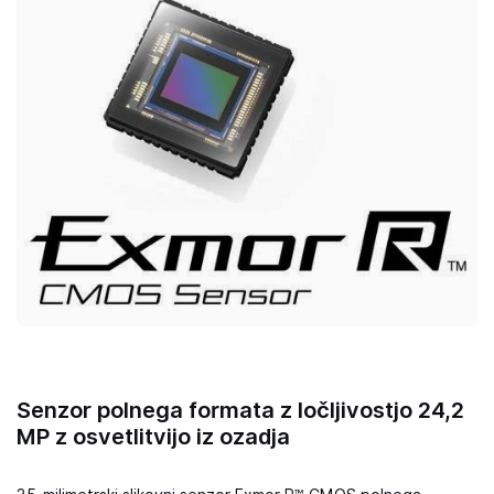
Senzor polnega formata z ločljivostjo 24,2
MP z osvetlitvijo iz ozadja