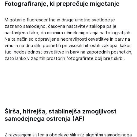
Fotografiranje, ki preprečuje migetanje
Migotanje fluorescentne in druge umetne svetlobe je
zaznano samodejno, časovna nastavitev zaklopa pa je
nastavljena tako, da minimira učinek migotanja na fotografijah.
Na ta način so odpravljene nepravilnosti osvetlitve in barv na
vrhu in na dnu slik, posnetih pri visokih hitrostih zaklopa, kakor
tudi nedoslednost osvetlitve in barv na zaporednih posnetkih,
zato lahko v zaprtih prostorih fotografirate bolj brez skrbi.
Širša, hitrejša, stabilnejša zmogljivost
samodejnega ostrenja (AF)
Z razvijanjem sistema obdelave slik in z algoritmi samodejnega