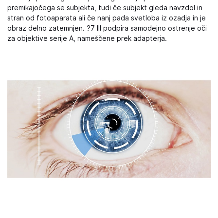
premikajočega se subjekta, tudi če subjekt gleda navzdol in
stran od fotoaparata ali če nanj pada svetloba iz ozadja in je
obraz delno zatemnjen. ?7 III podpira samodejno ostrenje oči
za objektive serije A, nameščene prek adapterja.