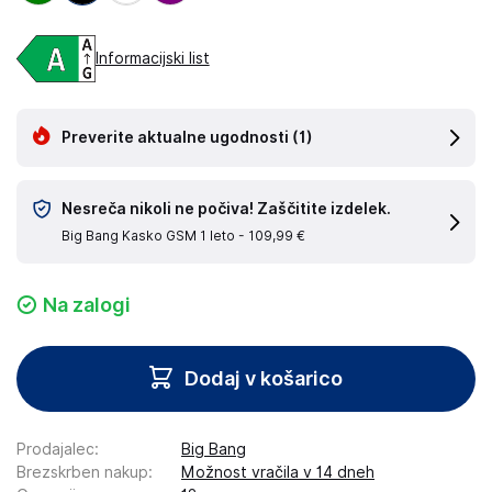
Informacijski list
Preverite aktualne ugodnosti
(1)
Nesreča nikoli ne počiva! Zaščitite izdelek.
Big Bang Kasko GSM 1 leto -
109,99 €
Na zalogi
Dodaj v košarico
Prodajalec
:
Big Bang
Brezskrben nakup
:
Možnost vračila v 14 dneh