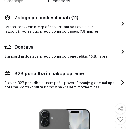
Garancija
:
12 mesecev
Zaloga po poslovalnicah
(11)
Osebni prevzem brezplačno v izbrani poslovalnici z
razpoložljivo zalogo
predvidoma od
danes, 7.8.
naprej
Dostava
Standardna dostava
predvidoma od
ponedeljka, 10.8.
naprej
B2B ponudba in nakup opreme
Preveri B2B ponudbo ali nam pošlji povpraševanje glede nakupa
opreme. Kontaktirali te bomo v najkrajšem možnem času.