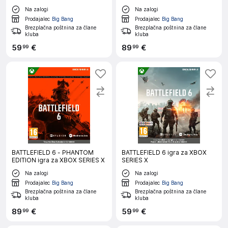
Na zalogi
Na zalogi
Prodajalec
Big Bang
Prodajalec
Big Bang
Brezplačna poštnina za člane
Brezplačna poštnina za člane
kluba
kluba
59
€
89
€
99
99
BATTLEFIELD 6 - PHANTOM
BATTLEFIELD 6 igra za XBOX
EDITION igra za XBOX SERIES X
SERIES X
Na zalogi
Na zalogi
Prodajalec
Big Bang
Prodajalec
Big Bang
Brezplačna poštnina za člane
Brezplačna poštnina za člane
kluba
kluba
89
€
59
€
99
99