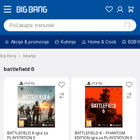
Akcije & promocije
Kuhinje
Home & Cook
B2B
Big Bang
Iskanje
battlefield 6
BATTLEFIELD 6 igra za
BATTLEFIELD 6 - PHANTOM
PLAYSTATION 5
EDITION igra za PLAYSTATION 5