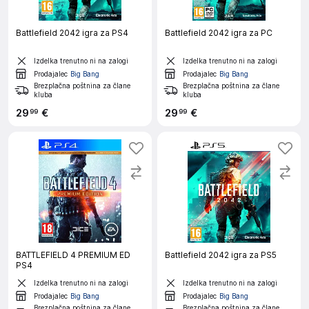
Battlefield 2042 igra za PS4
Battlefield 2042 igra za PC
Izdelka trenutno ni na zalogi
Izdelka trenutno ni na zalogi
Prodajalec
Big Bang
Prodajalec
Big Bang
Brezplačna poštnina za člane
Brezplačna poštnina za člane
kluba
kluba
29
€
29
€
99
99
BATTLEFIELD 4 PREMIUM ED
Battlefield 2042 igra za PS5
PS4
Izdelka trenutno ni na zalogi
Izdelka trenutno ni na zalogi
Prodajalec
Big Bang
Prodajalec
Big Bang
Brezplačna poštnina za člane
Brezplačna poštnina za člane