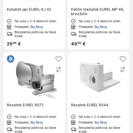
Kuhalnik jajc EUREL KJ 42
Palični mešalnik EUREL MP 46,
brezžični
Na voljo v 2-4 delovnih dneh
Na voljo v 2-4 delovnih dneh
Prodajalec
Big Bang
Prodajalec
Big Bang
Brezplačna poštnina za člane
Brezplačna poštnina za člane
kluba
kluba
29
€
49
€
99
99
Rezalnik EUREL RS72
Rezalnik EUREL RS44
Na voljo v 2-4 delovnih dneh
Na voljo v 2-4 delovnih dneh
Prodajalec
Big Bang
Prodajalec
Big Bang
Brezplačna poštnina za člane
Brezplačna poštnina za člane
kluba
kluba