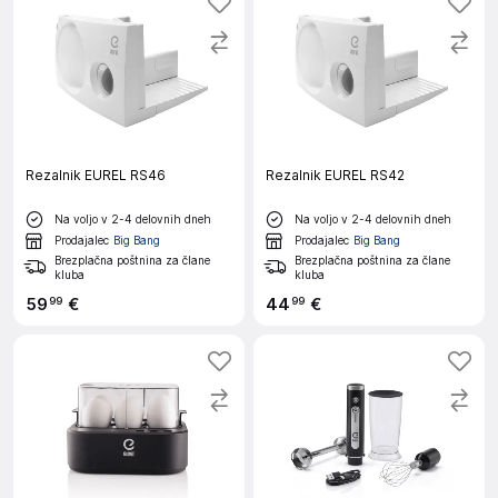
Rezalnik EUREL RS46
Rezalnik EUREL RS42
Na voljo v 2-4 delovnih dneh
Na voljo v 2-4 delovnih dneh
Prodajalec
Big Bang
Prodajalec
Big Bang
Brezplačna poštnina za člane
Brezplačna poštnina za člane
kluba
kluba
59
€
44
€
99
99