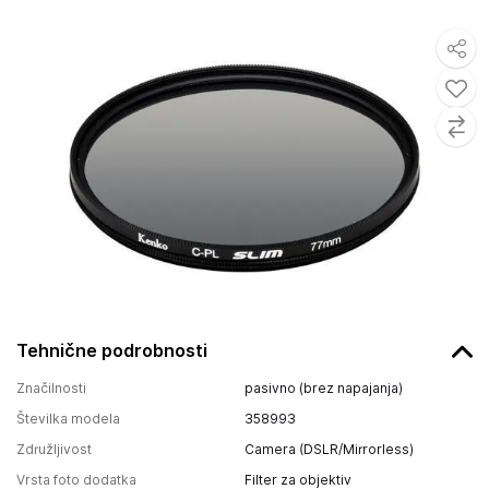
Tehnične podrobnosti
Značilnosti
pasivno (brez napajanja)
Številka modela
358993
Združljivost
Camera (DSLR/Mirrorless)
Vrsta foto dodatka
Filter za objektiv