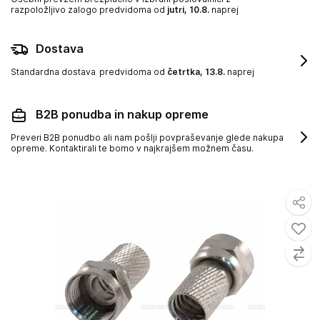
razpoložljivo zalogo
predvidoma od
jutri, 10.8.
naprej
Dostava
Standardna dostava
predvidoma od
četrtka, 13.8.
naprej
B2B ponudba in nakup opreme
Preveri B2B ponudbo ali nam pošlji povpraševanje glede nakupa
opreme. Kontaktirali te bomo v najkrajšem možnem času.