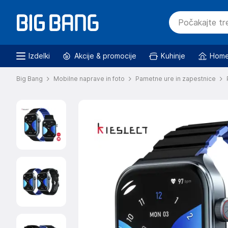
Izdelki
Akcije & promocije
Kuhinje
Home
Big Bang
Mobilne naprave in foto
Pametne ure in zapestnice