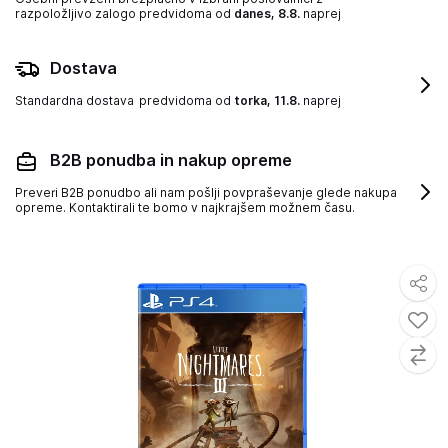
razpoložljivo zalogo
predvidoma od
danes, 8.8.
naprej
Dostava
Standardna dostava
predvidoma od
torka, 11.8.
naprej
B2B ponudba in nakup opreme
Preveri B2B ponudbo ali nam pošlji povpraševanje glede nakupa
opreme. Kontaktirali te bomo v najkrajšem možnem času.