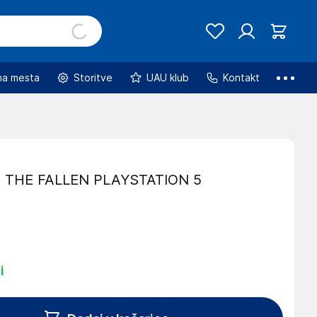
na mesta
Storitve
UAU klub
Kontakt
 THE FALLEN PLAYSTATION 5
i