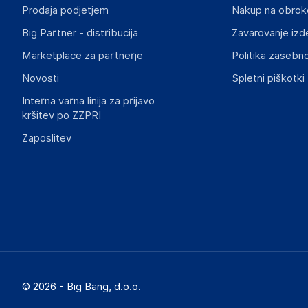
Prodaja podjetjem
Nakup na obrok
Big Partner - distribucija
Zavarovanje izd
Marketplace za partnerje
Politika zasebno
Novosti
Spletni piškotki
Interna varna linija za prijavo
kršitev po ZZPRI
Zaposlitev
© 2026 - Big Bang, d.o.o.