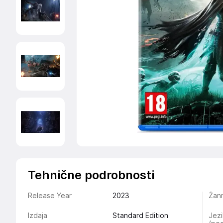
Tehnične podrobnosti
Release Year
2023
Žan
Izdaja
Standard Edition
Jezi