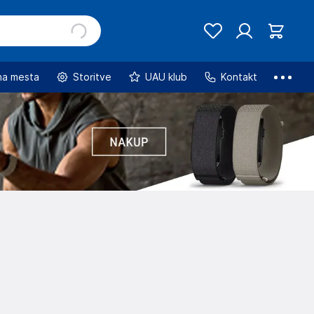
na mesta
Storitve
UAU klub
Kontakt