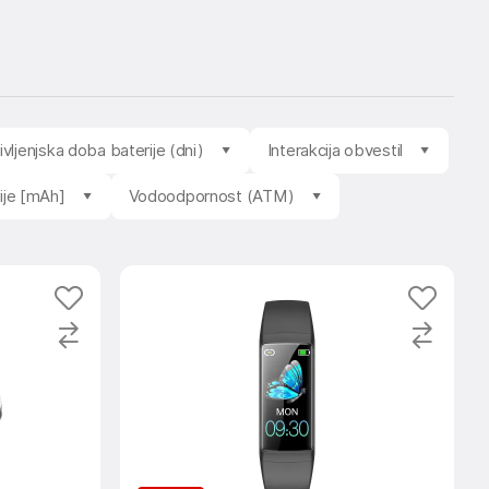
ivljenjska doba baterije (dni)
Interakcija obvestil
ije [mAh]
Vodoodpornost (ATM)