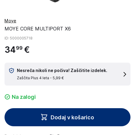
Moye
MOYE CORE MULTIPORT X6
ID
: 5000005718
34
€
99
Nesreča nikoli ne počiva! Zaščitite izdelek.
Zaščita Plus 4 leta -
5,99 €
Na zalogi
Dodaj v košarico