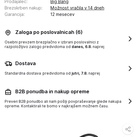
Prodajalec
:
Big Bang
Brezskrben nakup
:
Možnost vračila v 14 dneh
Garancija
:
12 mesecev
Zaloga po poslovalnicah
(6)
Osebni prevzem brezplačno v izbrani poslovalnici z
razpoložljivo zalogo
predvidoma od
danes, 6.8.
naprej
Dostava
Standardna dostava
predvidoma od
jutri, 7.8.
naprej
B2B ponudba in nakup opreme
Preveri B2B ponudbo ali nam pošlji povpraševanje glede nakupa
opreme. Kontaktirali te bomo v najkrajšem možnem času.