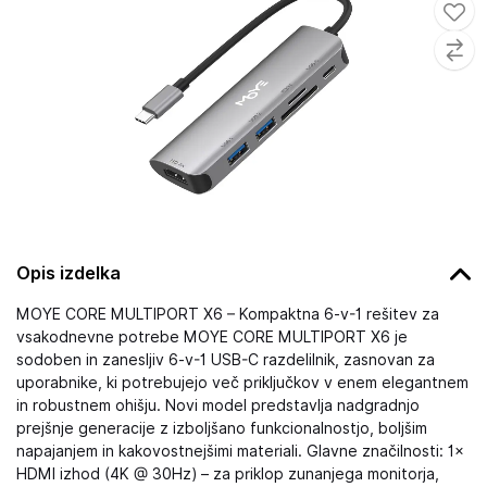
Opis izdelka
MOYE CORE MULTIPORT X6 – Kompaktna 6-v-1 rešitev za
vsakodnevne potrebe MOYE CORE MULTIPORT X6 je
sodoben in zanesljiv 6-v-1 USB-C razdelilnik, zasnovan za
uporabnike, ki potrebujejo več priključkov v enem elegantnem
in robustnem ohišju. Novi model predstavlja nadgradnjo
prejšnje generacije z izboljšano funkcionalnostjo, boljšim
napajanjem in kakovostnejšimi materiali. Glavne značilnosti: 1×
HDMI izhod (4K @ 30Hz) – za priklop zunanjega monitorja,