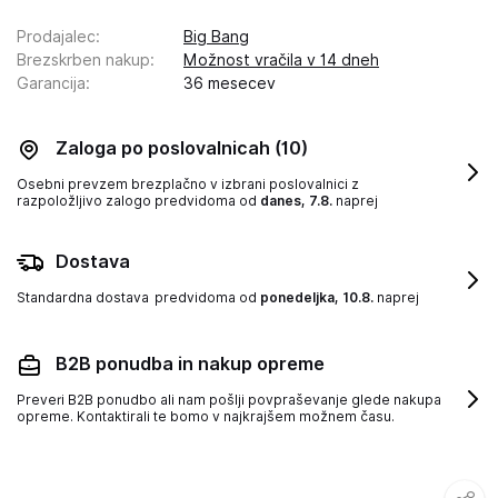
Prodajalec
:
Big Bang
Brezskrben nakup
:
Možnost vračila v 14 dneh
Garancija
:
36 mesecev
Zaloga po poslovalnicah
(10)
Osebni prevzem brezplačno v izbrani poslovalnici z
razpoložljivo zalogo
predvidoma od
danes, 7.8.
naprej
Dostava
Standardna dostava
predvidoma od
ponedeljka, 10.8.
naprej
B2B ponudba in nakup opreme
Preveri B2B ponudbo ali nam pošlji povpraševanje glede nakupa
opreme. Kontaktirali te bomo v najkrajšem možnem času.