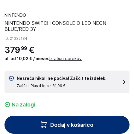
NINTENDO
NINTENDO SWITCH CONSOLE O LED NEON
BLUE/RED 3Y
ID
: 21332134
379
€
99
ali od 10,02 € / mesec
Izračun obrokov
Nesreča nikoli ne počiva! Zaščitite izdelek.
Zaščita Plus 4 leta -
31,99 €
Na zalogi
Dodaj v košarico