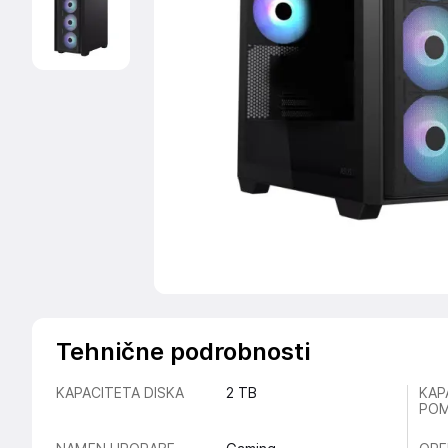
Tehnične podrobnosti
KAPACITETA DISKA
2 TB
KAP
POM