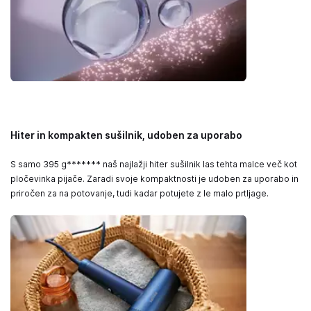
Hiter in kompakten sušilnik, udoben za uporabo
S samo 395 g******* naš najlažji hiter sušilnik las tehta malce več kot
pločevinka pijače. Zaradi svoje kompaktnosti je udoben za uporabo in
priročen za na potovanje, tudi kadar potujete z le malo prtljage.