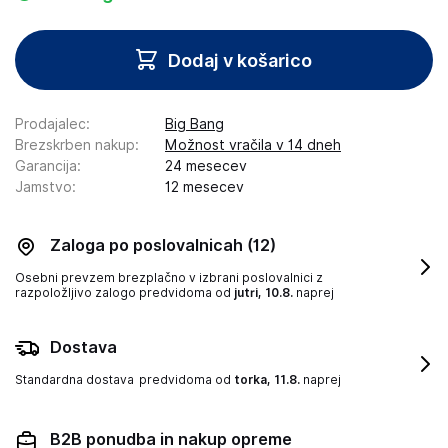
Dodaj v košarico
Prodajalec
:
Big Bang
Brezskrben nakup
:
Možnost vračila v 14 dneh
Garancija
:
24 mesecev
Jamstvo
:
12 mesecev
Zaloga po poslovalnicah
(12)
Osebni prevzem brezplačno v izbrani poslovalnici z
razpoložljivo zalogo
predvidoma od
jutri, 10.8.
naprej
Dostava
Standardna dostava
predvidoma od
torka, 11.8.
naprej
B2B ponudba in nakup opreme