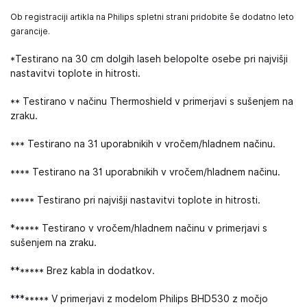
Ob registraciji artikla na Philips spletni strani pridobite še dodatno leto
garancije.
*Testirano na 30 cm dolgih laseh belopolte osebe pri najvišji
nastavitvi toplote in hitrosti.
** Testirano v načinu Thermoshield v primerjavi s sušenjem na
zraku.
*** Testirano na 31 uporabnikih v vročem/hladnem načinu.
**** Testirano na 31 uporabnikih v vročem/hladnem načinu.
***** Testirano pri najvišji nastavitvi toplote in hitrosti.
****** Testirano v vročem/hladnem načinu v primerjavi s
sušenjem na zraku.
******* Brez kabla in dodatkov.
******** V primerjavi z modelom Philips BHD530 z močjo