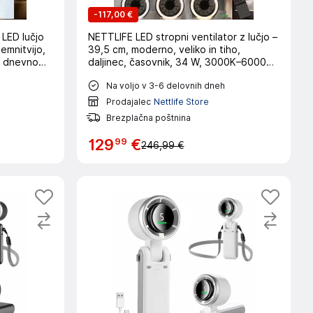
-
117,00 €
 LED lučjo
NETTLIFE LED stropni ventilator z lučjo –
temnitvijo,
39,5 cm, moderno, veliko in tiho,
za dnevno
daljinec, časovnik, 34 W, 3000K–6000K
z možnostjo zatemnitve
Na voljo v 3-6 delovnih dneh
Prodajalec
Nettlife Store
Brezplačna poštnina
99
129
€
246,99 €