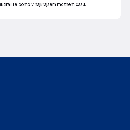
ktirali te bomo v najkrajšem možnem času.