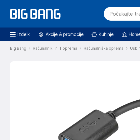
Izdelki
Akcije & promocije
Kuhinje
Home
Big Bang
Računalniki in IT oprema
Računalniška oprema
Usb r