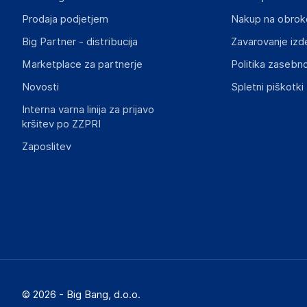
pc@trust.com
Prodaja podjetjem
Nakup na obrok
Big Partner - distribucija
Zavarovanje izd
Marketplace za partnerje
Politika zasebno
Novosti
Spletni piškotki
Interna varna linija za prijavo
kršitev po ZZPRI
Zaposlitev
© 2026 - Big Bang, d.o.o.