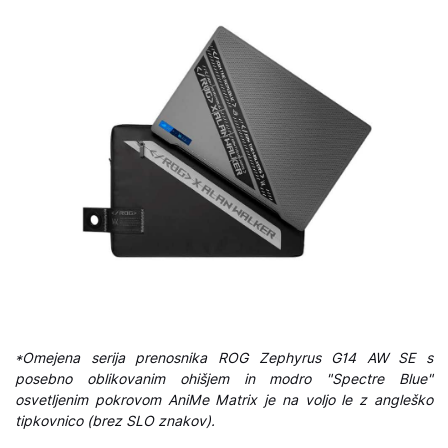
*Omejena serija prenosnika ROG Zephyrus G14 AW SE s
posebno oblikovanim ohišjem in modro "Spectre Blue"
osvetljenim pokrovom AniMe Matrix je na voljo le z angleško
tipkovnico (brez SLO znakov).