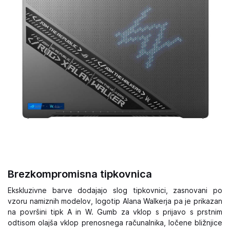
Brezkompromisna tipkovnica
Ekskluzivne barve dodajajo slog tipkovnici, zasnovani po
vzoru namiznih modelov, logotip Alana Walkerja pa je prikazan
na površini tipk A in W. Gumb za vklop s prijavo s prstnim
odtisom olajša vklop prenosnega računalnika, ločene bližnjice