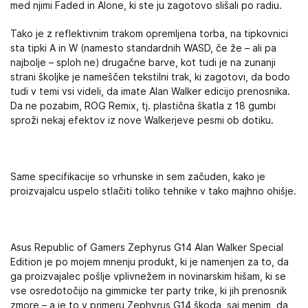
med njimi Faded in Alone, ki ste ju zagotovo slišali po radiu.
Tako je z reflektivnim trakom opremljena torba, na tipkovnici
sta tipki A in W (namesto standardnih WASD, če že – ali pa
najbolje – sploh ne) drugačne barve, kot tudi je na zunanji
strani školjke je nameščen tekstilni trak, ki zagotovi, da bodo
tudi v temi vsi videli, da imate Alan Walker edicijo prenosnika.
Da ne pozabim, ROG Remix, tj. plastična škatla z 18 gumbi
sproži nekaj efektov iz nove Walkerjeve pesmi ob dotiku.
Same specifikacije so vrhunske in sem začuden, kako je
proizvajalcu uspelo stlačiti toliko tehnike v tako majhno ohišje.
Asus Republic of Gamers Zephyrus G14 Alan Walker Special
Edition je po mojem mnenju produkt, ki je namenjen za to, da
ga proizvajalec pošlje vplivnežem in novinarskim hišam, ki se
vse osredotočijo na gimmicke ter party trike, ki jih prenosnik
zmore – a je to v primeru Zephyrus G14 škoda, saj menim, da