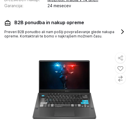
Garancija
:
24 mesecev
B2B ponudba in nakup opreme
Preveri B2B ponudbo ali nam pošlji povpraševanje glede nakupa
opreme. Kontaktirali te bomo v najkrajšem možnem času.