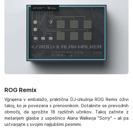
ROG Remix
Vgrajena v embalažo, praktična DJ-izkušnja ROG Remix oživi
takoj, ko je povezana s prenosnikom. Dotaknite se prevodnih
območij, da sprožite 18 različnih učinkov. Takoj začnite z
mešanjem glasbe z uspešnico Alana Walkerja "Sorry" – ali pa
ustvarjajte s svojimi najljubšimi pesmimi.