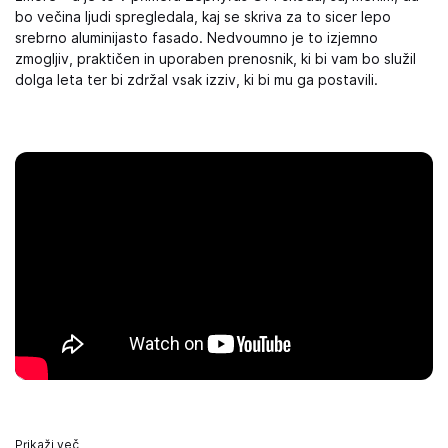
bo večina ljudi spregledala, kaj se skriva za to sicer lepo
srebrno aluminijasto fasado. Nedvoumno je to izjemno
zmogljiv, praktičen in uporaben prenosnik, ki bi vam bo služil
dolga leta ter bi zdržal vsak izziv, ki bi mu ga postavili.
Prikaži več