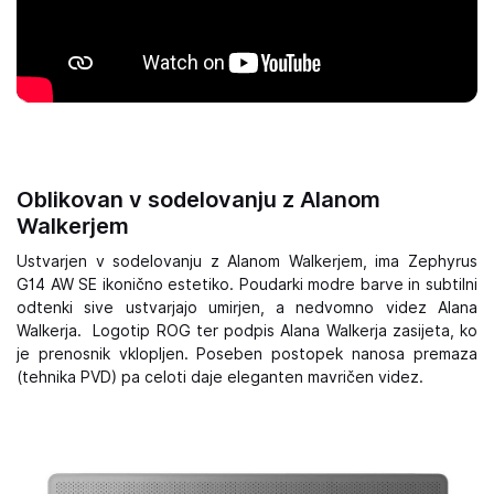
Oblikovan v sodelovanju z Alanom
Walkerjem
Ustvarjen v sodelovanju z Alanom Walkerjem, ima Zephyrus
G14 AW SE ikonično estetiko. Poudarki modre barve in subtilni
odtenki sive ustvarjajo umirjen, a nedvomno videz Alana
Walkerja. Logotip ROG ter podpis Alana Walkerja zasijeta, ko
je prenosnik vklopljen. Poseben postopek nanosa premaza
(tehnika PVD) pa celoti daje eleganten mavričen videz.