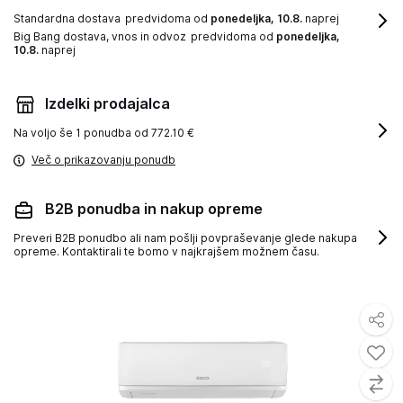
Standardna dostava
predvidoma od
ponedeljka, 10.8.
naprej
Big Bang dostava, vnos in odvoz
predvidoma od
ponedeljka,
10.8.
naprej
Izdelki prodajalca
Na voljo še
1 ponudba od 772.10 €
Več o prikazovanju ponudb
B2B ponudba in nakup opreme
Preveri B2B ponudbo ali nam pošlji povpraševanje glede nakupa
opreme. Kontaktirali te bomo v najkrajšem možnem času.