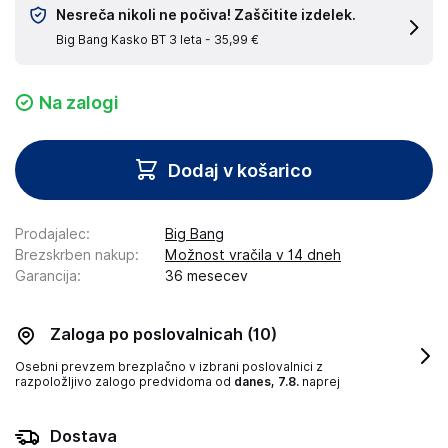
Nesreča nikoli ne počiva! Zaščitite izdelek.
Big Bang Kasko BT 3 leta -
35,99 €
Na zalogi
Dodaj v košarico
Prodajalec
:
Big Bang
Brezskrben nakup
:
Možnost vračila v 14 dneh
Garancija
:
36 mesecev
Zaloga po poslovalnicah
(10)
Osebni prevzem brezplačno v izbrani poslovalnici z
razpoložljivo zalogo
predvidoma od
danes, 7.8.
naprej
Dostava