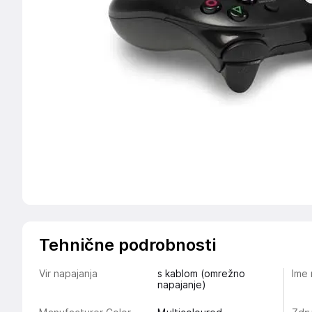
Tehnične podrobnosti
Vir napajanja
s kablom (omrežno
Ime
napajanje)