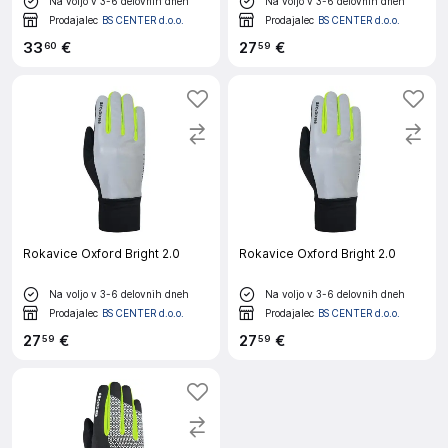
Na voljo v 3-6 delovnih dneh
Na voljo v 3-6 delovnih dneh
Prodajalec
BS CENTER d.o.o.
Prodajalec
BS CENTER d.o.o.
33
€
27
€
60
59
Rokavice Oxford Bright 2.0
Rokavice Oxford Bright 2.0
Na voljo v 3-6 delovnih dneh
Na voljo v 3-6 delovnih dneh
Prodajalec
BS CENTER d.o.o.
Prodajalec
BS CENTER d.o.o.
27
€
27
€
59
59