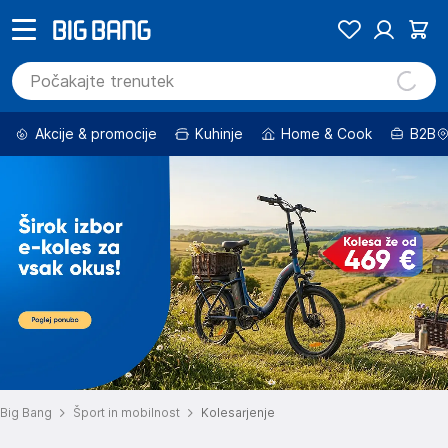
Akcije & promocije
Kuhinje
Home & Cook
B2B
Big Bang
Šport in mobilnost
Kolesarjenje