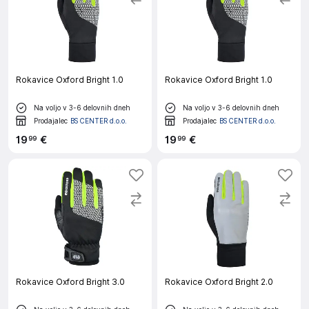
Rokavice Oxford Bright 1.0
Rokavice Oxford Bright 1.0
Na voljo v 3-6 delovnih dneh
Na voljo v 3-6 delovnih dneh
Prodajalec
BS CENTER d.o.o.
Prodajalec
BS CENTER d.o.o.
19
€
19
€
99
99
Rokavice Oxford Bright 3.0
Rokavice Oxford Bright 2.0