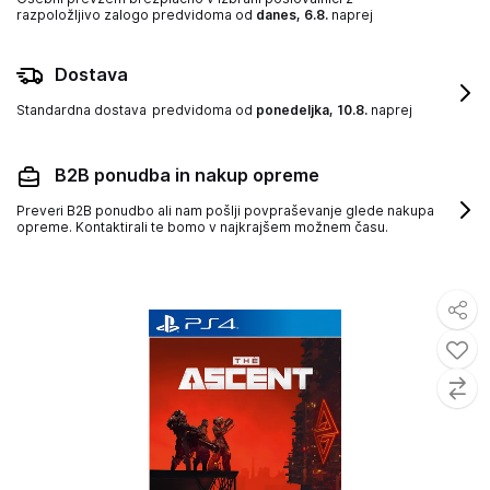
razpoložljivo zalogo
predvidoma od
danes, 6.8.
naprej
Dostava
Standardna dostava
predvidoma od
ponedeljka, 10.8.
naprej
B2B ponudba in nakup opreme
Preveri B2B ponudbo ali nam pošlji povpraševanje glede nakupa
opreme. Kontaktirali te bomo v najkrajšem možnem času.