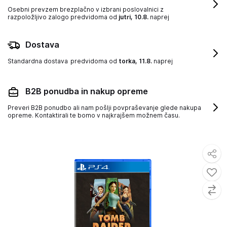
Osebni prevzem brezplačno v izbrani poslovalnici z
razpoložljivo zalogo
predvidoma od
jutri, 10.8.
naprej
Dostava
Standardna dostava
predvidoma od
torka, 11.8.
naprej
B2B ponudba in nakup opreme
Preveri B2B ponudbo ali nam pošlji povpraševanje glede nakupa
opreme. Kontaktirali te bomo v najkrajšem možnem času.