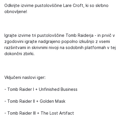
Odkrijte izvirne pustolovščine Lare Croft, ki so skrbno
obnovljene!
Igrajte izvirne tri pustolovščine Tomb Raiderja - in prvič v
zgodovini igrajte nadgrajeno popolno izkušnjo z vsemi
razširitvami in skrivnimi nivoji na sodobnih platformah v tej
dokončni zbirki.
Vključeni naslovi iger:
- Tomb Raider I + Unfinished Business
- Tomb Raider II + Golden Mask
- Tomb Raider III + The Lost Artifact