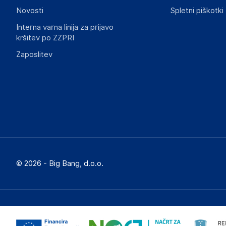
informacije, povezane z določenim izdelkom.
Novosti
Spletni piškotki
Interna varna linija za prijavo
kršitev po ZZPRI
Zaposlitev
© 2026 - Big Bang, d.o.o.