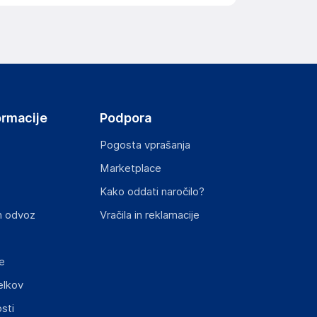
ov, državo in elektronski naslov) povezane s
ormacije
Podpora
Pogosta vprašanja
Marketplace
st izdelka z zahtevanimi predpisi.
Kako oddati naročilo?
n odvoz
Vračila in reklamacije
e
elkov
elka in lahko vključujejo ključne varnostne
sti