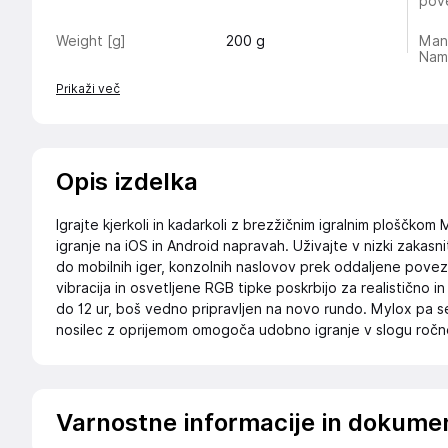
pove
Weight [g]
200
g
Man
Nam
Prikaži več
Opis izdelka
Igrajte kjerkoli in kadarkoli z brezžičnim igralnim ploščko
igranje na iOS in Android napravah. Uživajte v nizki zakas
do mobilnih iger, konzolnih naslovov prek oddaljene poveza
vibracija in osvetljene RGB tipke poskrbijo za realistično in
do 12 ur, boš vedno pripravljen na novo rundo. Mylox pa s
nosilec z oprijemom omogoča udobno igranje v slogu ročn
Varnostne informacije in dokume