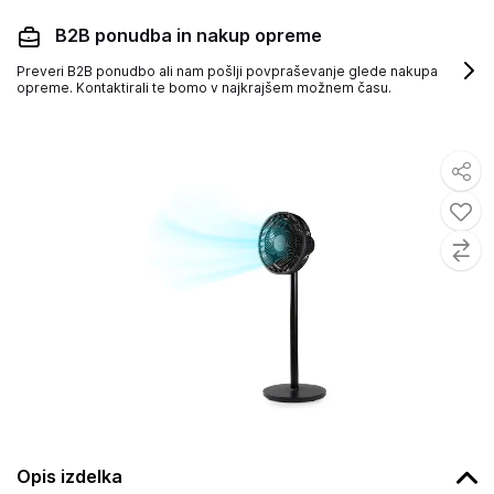
B2B ponudba in nakup opreme
Preveri B2B ponudbo ali nam pošlji povpraševanje glede nakupa
opreme. Kontaktirali te bomo v najkrajšem možnem času.
Opis izdelka