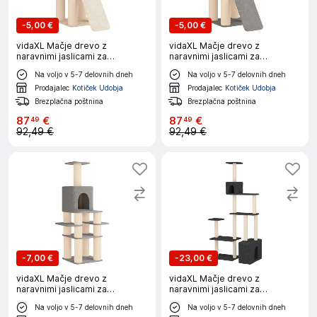
-
5,00 €
-
5,00 €
vidaXL Mačje drevo z
vidaXL Mačje drevo z
naravnimi jaslicami za
naravnimi jaslicami za
praskanje Krem 146 cm
praskanje Svetlo siva
Na voljo v 5-7 delovnih dneh
Na voljo v 5-7 delovnih dneh
Prodajalec
Kotiček Udobja
Prodajalec
Kotiček Udobja
Brezplačna poštnina
Brezplačna poštnina
87
€
87
€
49
49
92,49 €
92,49 €
-
7,00 €
-
23,00 €
vidaXL Mačje drevo z
vidaXL Mačje drevo z
naravnimi jaslicami za
naravnimi jaslicami za
praskanje Svetlo siva
praskanje Temno siva
Na voljo v 5-7 delovnih dneh
Na voljo v 5-7 delovnih dneh