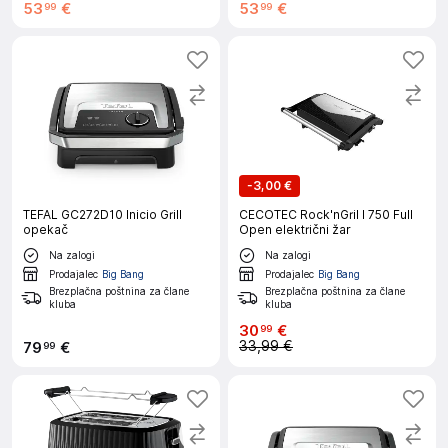
53
€
53
€
99
99
-
3,00 €
TEFAL GC272D10 Inicio Grill
CECOTEC Rock'nGril l 750 Full
opekač
Open električni žar
Na zalogi
Na zalogi
Prodajalec
Big Bang
Prodajalec
Big Bang
Brezplačna poštnina za člane
Brezplačna poštnina za člane
kluba
kluba
30
€
99
33,99 €
79
€
99