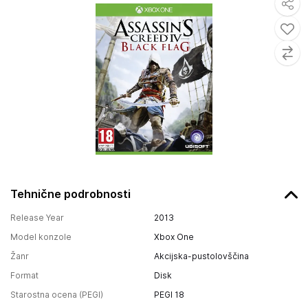
Tehnične podrobnosti
Release Year
2013
Model konzole
Xbox One
Žanr
Akcijska-pustolovščina
Format
Disk
Starostna ocena (PEGI)
PEGI 18