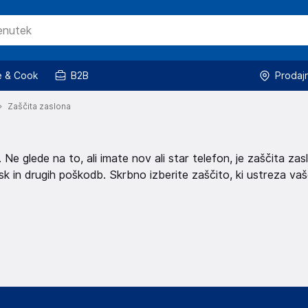
 & Cook
B2B
Prodaj
Zaščita zaslona
Ne glede na to, ali imate nov ali star telefon, je zaščita zas
sk in drugih poškodb. Skrbno izberite zaščito, ki ustreza va