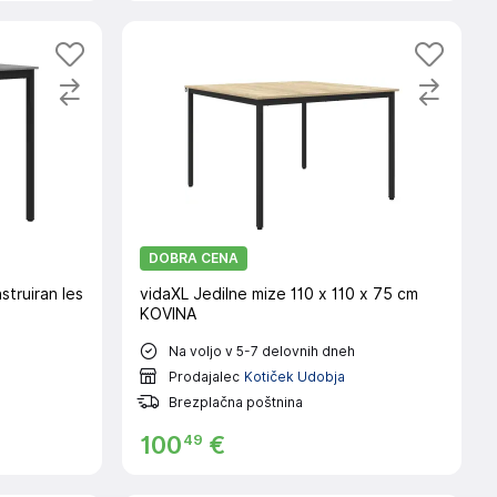
DOBRA CENA
struiran les
vidaXL Jedilne mize 110 x 110 x 75 cm
KOVINA
Na voljo v 5-7 delovnih dneh
Prodajalec
Kotiček Udobja
Brezplačna poštnina
49
100
€