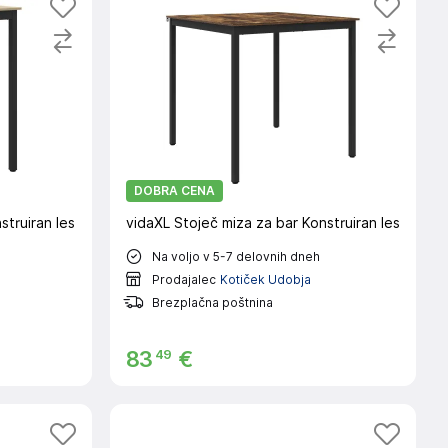
DOBRA CENA
struiran les
vidaXL Stoječ miza za bar Konstruiran les
Na voljo v 5-7 delovnih dneh
Prodajalec
Kotiček Udobja
Brezplačna poštnina
49
83
€