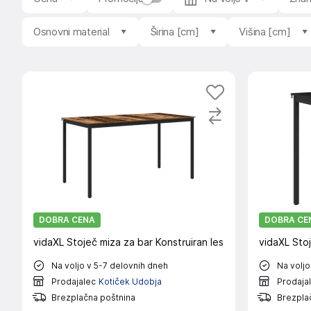
Osnovni material
Širina [cm]
Višina [cm]
DOBRA CENA
DOBRA CE
vidaXL Stoječ miza za bar Konstruiran les
vidaXL Stoj
Na voljo v 5-7 delovnih dneh
Na voljo
Prodajalec
Kotiček Udobja
Prodaja
Brezplačna poštnina
Brezpla